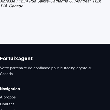
Adresse : 1234 Rue Sainte-Catherine O, Montréal, H2X
1Y4, Canada
Fortuixagent
Votre partenaire de confiance pour le trading crypto au
Canada.
Navigation
À propos
Contact